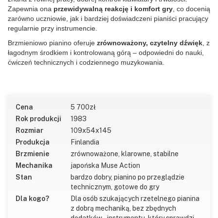
Zapewnia ona
przewidywalną reakcję i komfort gry
, co docenią
zarówno uczniowie, jak i bardziej doświadczeni pianiści pracujący
regularnie przy instrumencie.
Brzmieniowo pianino oferuje
zrównoważony, czytelny dźwięk
, z
łagodnym środkiem i kontrolowaną górą – odpowiedni do nauki,
ćwiczeń technicznych i codziennego muzykowania.
Cena
5 700
zł
Rok produkcji
1983
Rozmiar
109x54x145
Produkcja
Finlandia
Brzmienie
zrównoważone, klarowne, stabilne
Mechanika
japońska Muse Action
Stan
bardzo dobry, pianino po przeglądzie
technicznym, gotowe do gry
Dla kogo?
Dla osób szukających rzetelnego pianina
z dobrą mechaniką, bez zbędnych