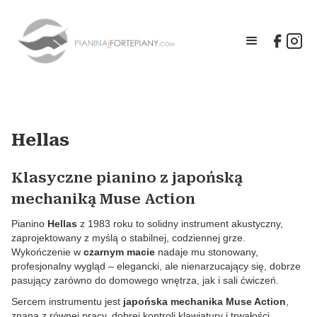
Hellas
Klasyczne pianino z japońską
mechaniką Muse Action
Pianino
Hellas
z 1983 roku to solidny instrument akustyczny,
zaprojektowany z myślą o stabilnej, codziennej grze.
Wykończenie w
czarnym macie
nadaje mu stonowany,
profesjonalny wygląd – elegancki, ale nienarzucający się, dobrze
pasujący zarówno do domowego wnętrza, jak i sali ćwiczeń.
Sercem instrumentu jest
japońska mechanika Muse Action
,
znana z równej pracy, dobrej kontroli klawiatury i trwałości.