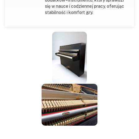
dodatków – instrumentu, który sprawdzi
się w nauce i codziennej pracy, oferując
stabilność i komfort gry.