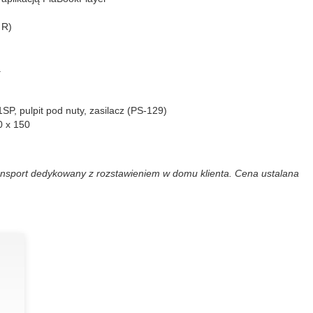
 R)
a
SP, pulpit pod nuty, zasilacz (PS-129)
0 x 150
ansport dedykowany z rozstawieniem w domu klienta. Cena ustalana