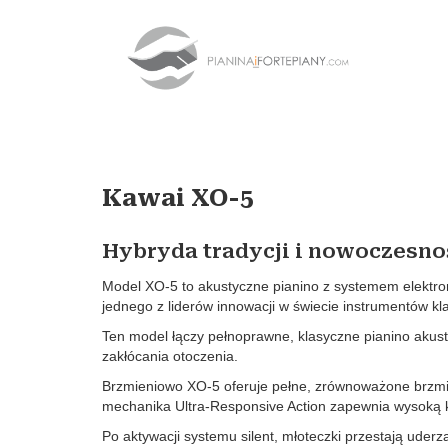
Kawai XO-5
Hybryda tradycji i nowoczesno
Model XO-5 to akustyczne pianino z systemem elektro
jednego z liderów innowacji w świecie instrumentów k
Ten model łączy pełnoprawne, klasyczne pianino akust
zakłócania otoczenia.
Brzmieniowo XO-5 oferuje pełne, zrównoważone brzmien
mechanika Ultra-Responsive Action zapewnia wysoką ko
Po aktywacji systemu silent, młoteczki przestają uderz