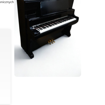
onicznych