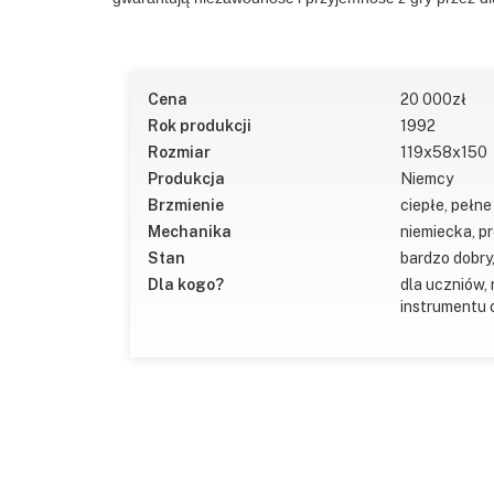
Cena
20 000
zł
Rok produkcji
1992
Rozmiar
119x58x150
Produkcja
Niemcy
Brzmienie
ciepłe, pełn
Mechanika
niemiecka, pr
Stan
bardzo dobry
Dla kogo?
dla uczniów,
instrumentu 