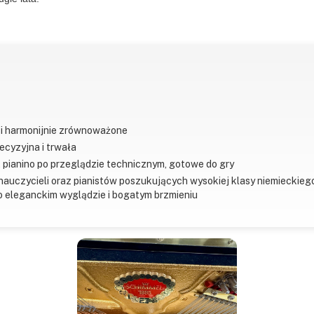
e i harmonijnie zrównoważone
ecyzyjna i trwała
, pianino po przeglądzie technicznym, gotowe do gry
 nauczycieli oraz pianistów poszukujących wysokiej klasy niemieckieg
o eleganckim wyglądzie i bogatym brzmieniu